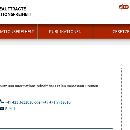
EAUFTRAGTE
TIONSFREIHEIT
ATIONSFREIHEIT
PUBLIKATIONEN
GESETZE
hutz und Informationsfreiheit der Freien Hansestadt Bremen
+49 421 3612010 oder +49 471 5962010
E-Mail