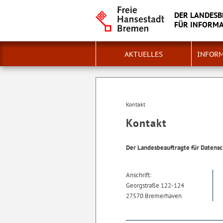
DER LANDESB
FÜR INFORMA
AKTUELLES
INFORM
Kontakt
Kontakt
Der Landesbeauftragte für Datensc
Anschrift:
Georgstraße 122-124
27570 Bremerhaven