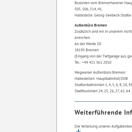
Buslinien vom Bremerhavener Hau
505, 506, 514, HL
Haltestelle: Georg-Seebeck-Straße
Außenbüro Bremen
Zusätzlich sind wir in unserem nic
erreichen.
An der Weide 50
28195 Bremen
(Eingang von der Tiefgarage aus, g
Tel.: +49 421 361 2010
Wegweiser Außenbüro Bremen:
Haltestellen: Hauptbahnhof/ZOB
Straßenbahnlinien 1, 4, 5, 6, 8, 10, 4
Stadtbuslinien 24, 25, 26, 27, 62, 64
Weiterführende In
Die Verteilung unserer Aufgabenbe