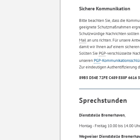
Sichere Kommunikation
Bitte beachten Sie, dass die Kommu
geeignete Schutzmaßnahmen ergre
Schutzwürdige Nachrichten sollten
Mail
an uns richten. Für unsere Ant
damit wir Ihnen auf einem sicher
Sollten Sie
PGP
-verschlüsselte Nac
unseren
PGP
-Kommunikationsschlü
Zur eindeutigen Authentifizierung d
89B5 D54E 72FE C489 E88F 6616 
Sprechstunden
Dienststelle Bremerhaven
,
Montag - Freitag 10.00 bis 14.00 Uh
Wegweiser Dienststelle Bremerha